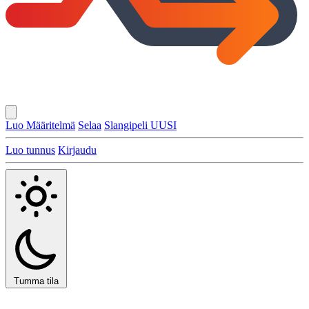
Luo Määritelmä
Selaa
Slangipeli
UUSI
Luo tunnus
Kirjaudu
Tumma tila