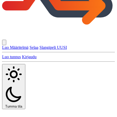
Luo Määritelmä
Selaa
Slangipeli
UUSI
Luo tunnus
Kirjaudu
Tumma tila