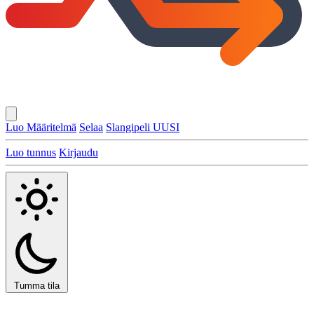
Luo Määritelmä
Selaa
Slangipeli
UUSI
Luo tunnus
Kirjaudu
Tumma tila