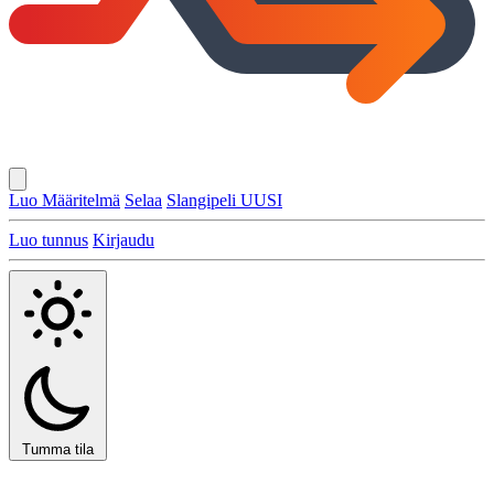
Luo Määritelmä
Selaa
Slangipeli
UUSI
Luo tunnus
Kirjaudu
Tumma tila