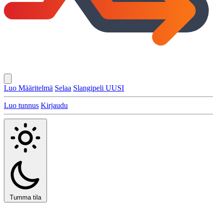
Luo Määritelmä
Selaa
Slangipeli
UUSI
Luo tunnus
Kirjaudu
Tumma tila