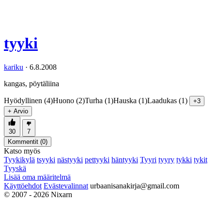
tyyki
kariku
·
6.8.2008
kangas, pöytäliina
Hyödyllinen (4)
Huono (2)
Turha (1)
Hauska (1)
Laadukas (1)
+3
+ Arvio
30
7
Kommentit (
0
)
Katso myös
Tyykikylä
tsyyki
nästyyki
pettyyki
häntyyki
Tyyri
tyyry
tykki
tykit
Tyyskä
Lisää oma määritelmä
Käyttöehdot
Evästevalinnat
urbaanisanakirja@gmail.com
© 2007 - 2026 Nixarn