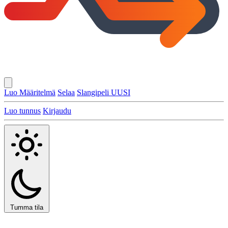
Luo Määritelmä
Selaa
Slangipeli
UUSI
Luo tunnus
Kirjaudu
Tumma tila