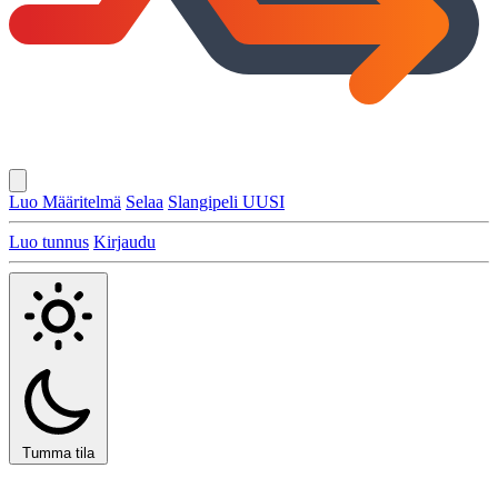
Luo Määritelmä
Selaa
Slangipeli
UUSI
Luo tunnus
Kirjaudu
Tumma tila