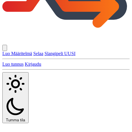
Luo Määritelmä
Selaa
Slangipeli
UUSI
Luo tunnus
Kirjaudu
Tumma tila