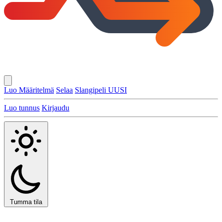
Luo Määritelmä
Selaa
Slangipeli
UUSI
Luo tunnus
Kirjaudu
Tumma tila