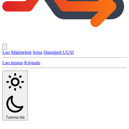
Luo Määritelmä
Selaa
Slangipeli
UUSI
Luo tunnus
Kirjaudu
Tumma tila