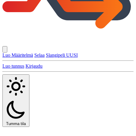
Luo Määritelmä
Selaa
Slangipeli
UUSI
Luo tunnus
Kirjaudu
Tumma tila