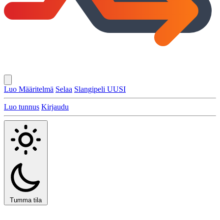
Luo Määritelmä
Selaa
Slangipeli
UUSI
Luo tunnus
Kirjaudu
Tumma tila