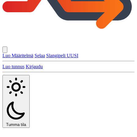
Luo Määritelmä
Selaa
Slangipeli
UUSI
Luo tunnus
Kirjaudu
Tumma tila