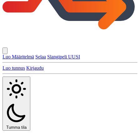
Luo Määritelmä
Selaa
Slangipeli
UUSI
Luo tunnus
Kirjaudu
Tumma tila