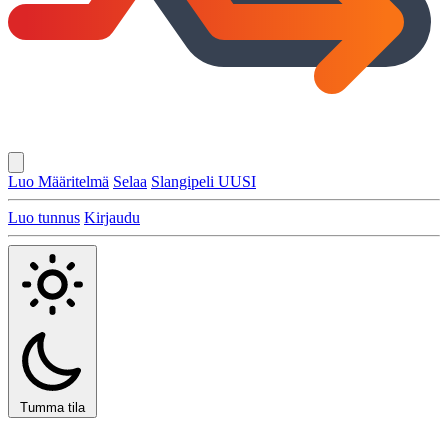
Luo Määritelmä
Selaa
Slangipeli
UUSI
Luo tunnus
Kirjaudu
Tumma tila