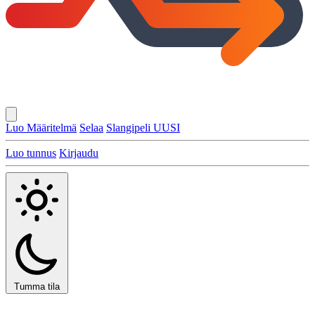
Luo Määritelmä
Selaa
Slangipeli
UUSI
Luo tunnus
Kirjaudu
Tumma tila