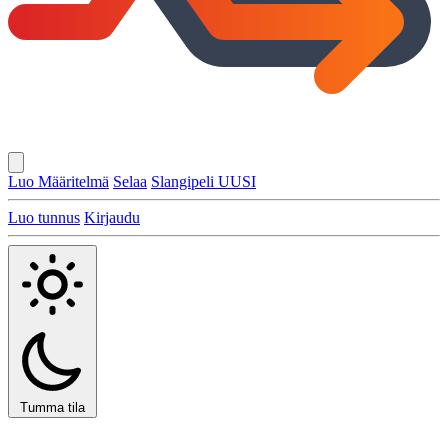
Luo Määritelmä
Selaa
Slangipeli
UUSI
Luo tunnus
Kirjaudu
Tumma tila