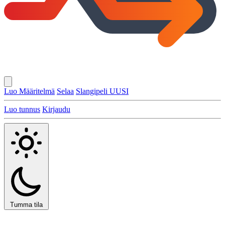
Luo Määritelmä
Selaa
Slangipeli
UUSI
Luo tunnus
Kirjaudu
Tumma tila