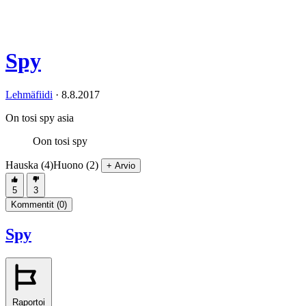
Spy
Lehmäfiidi
·
8.8.2017
On tosi spy asia
Oon tosi spy
Hauska (4)
Huono (2)
+ Arvio
5
3
Kommentit (
0
)
Spy
Raportoi