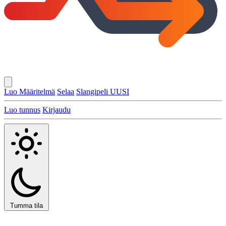
Luo Määritelmä
Selaa
Slangipeli
UUSI
Luo tunnus
Kirjaudu
Tumma tila