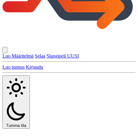
Luo Määritelmä
Selaa
Slangipeli
UUSI
Luo tunnus
Kirjaudu
Tumma tila