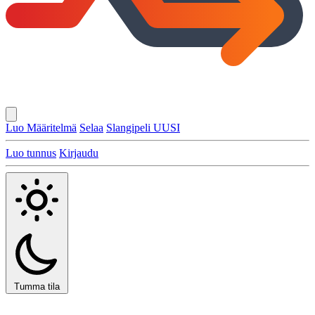
Luo Määritelmä
Selaa
Slangipeli
UUSI
Luo tunnus
Kirjaudu
Tumma tila