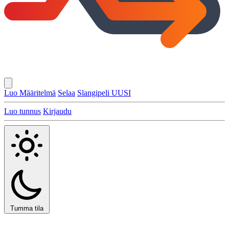
Luo Määritelmä
Selaa
Slangipeli
UUSI
Luo tunnus
Kirjaudu
Tumma tila