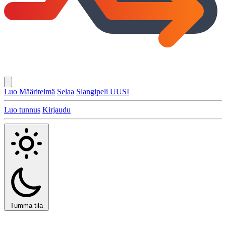
Luo Määritelmä
Selaa
Slangipeli
UUSI
Luo tunnus
Kirjaudu
Tumma tila