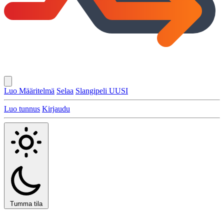
Luo Määritelmä
Selaa
Slangipeli
UUSI
Luo tunnus
Kirjaudu
Tumma tila