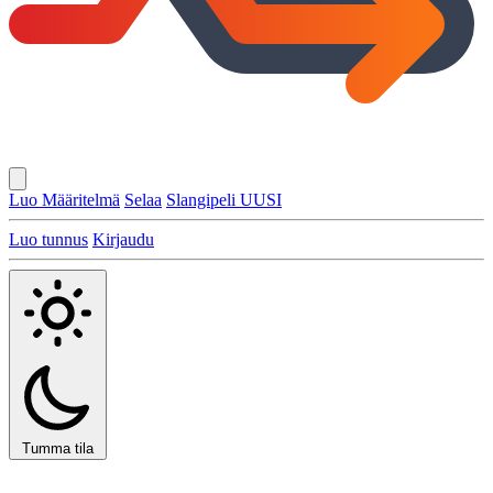
Luo Määritelmä
Selaa
Slangipeli
UUSI
Luo tunnus
Kirjaudu
Tumma tila