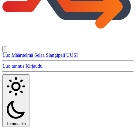
Luo Määritelmä
Selaa
Slangipeli
UUSI
Luo tunnus
Kirjaudu
Tumma tila