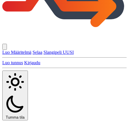
Luo Määritelmä
Selaa
Slangipeli
UUSI
Luo tunnus
Kirjaudu
Tumma tila