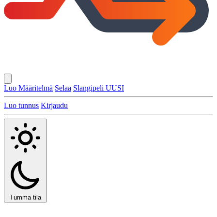
Luo Määritelmä
Selaa
Slangipeli
UUSI
Luo tunnus
Kirjaudu
Tumma tila