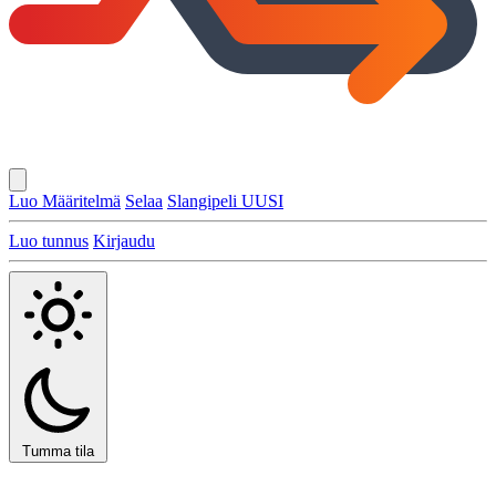
Luo Määritelmä
Selaa
Slangipeli
UUSI
Luo tunnus
Kirjaudu
Tumma tila