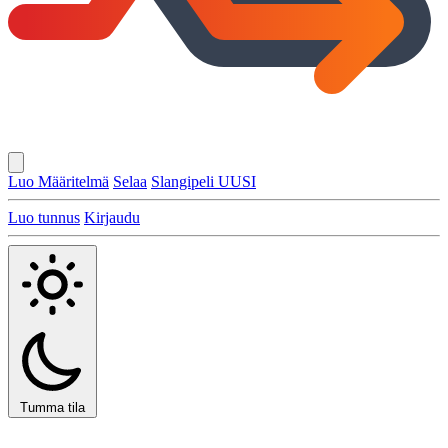
Luo Määritelmä
Selaa
Slangipeli
UUSI
Luo tunnus
Kirjaudu
Tumma tila