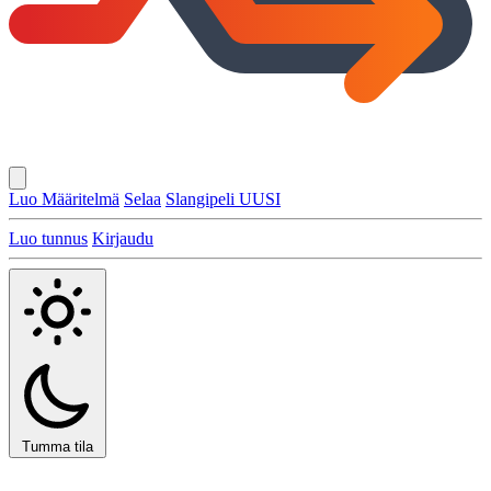
Luo Määritelmä
Selaa
Slangipeli
UUSI
Luo tunnus
Kirjaudu
Tumma tila