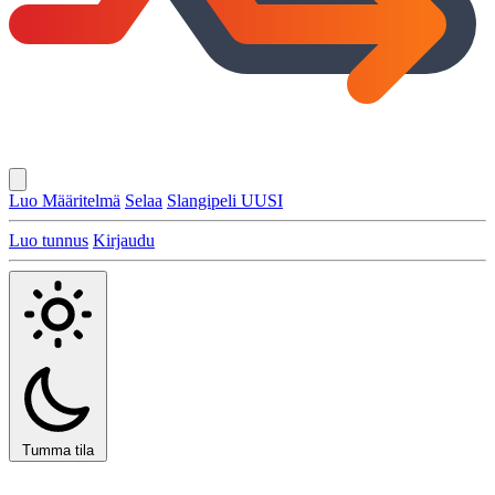
Luo Määritelmä
Selaa
Slangipeli
UUSI
Luo tunnus
Kirjaudu
Tumma tila