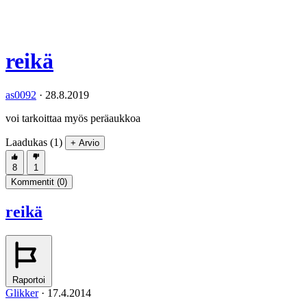
reikä
as0092
·
28.8.2019
voi tarkoittaa myös peräaukkoa
Laadukas (1)
+ Arvio
8
1
Kommentit (
0
)
reikä
Raportoi
Glikker
·
17.4.2014