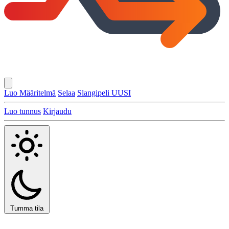
Luo Määritelmä
Selaa
Slangipeli
UUSI
Luo tunnus
Kirjaudu
Tumma tila