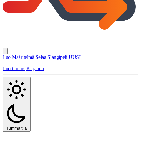
Luo Määritelmä
Selaa
Slangipeli
UUSI
Luo tunnus
Kirjaudu
Tumma tila