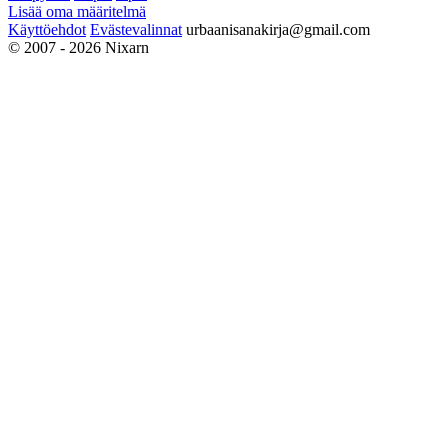
Lisää oma määritelmä
Käyttöehdot
Evästevalinnat
urbaanisanakirja@gmail.com
© 2007 - 2026 Nixarn