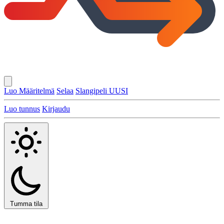
Luo Määritelmä
Selaa
Slangipeli
UUSI
Luo tunnus
Kirjaudu
Tumma tila