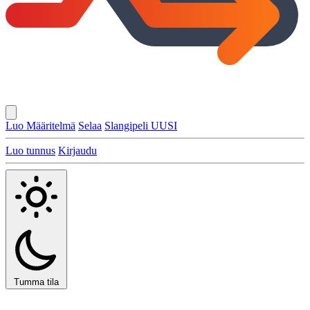
Luo Määritelmä
Selaa
Slangipeli
UUSI
Luo tunnus
Kirjaudu
Tumma tila