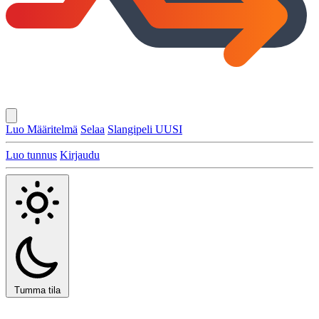
Luo Määritelmä
Selaa
Slangipeli
UUSI
Luo tunnus
Kirjaudu
Tumma tila