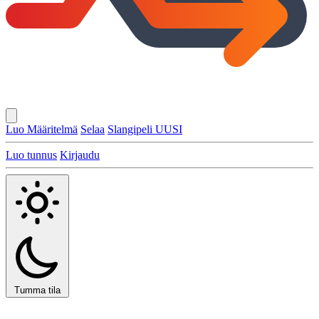
Luo Määritelmä
Selaa
Slangipeli
UUSI
Luo tunnus
Kirjaudu
Tumma tila