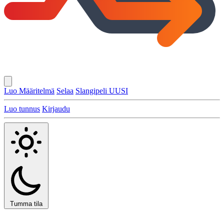
Luo Määritelmä
Selaa
Slangipeli
UUSI
Luo tunnus
Kirjaudu
Tumma tila