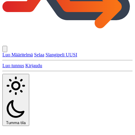
Luo Määritelmä
Selaa
Slangipeli
UUSI
Luo tunnus
Kirjaudu
Tumma tila