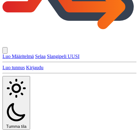
Luo Määritelmä
Selaa
Slangipeli
UUSI
Luo tunnus
Kirjaudu
Tumma tila