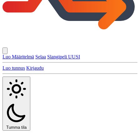
Luo Määritelmä
Selaa
Slangipeli
UUSI
Luo tunnus
Kirjaudu
Tumma tila