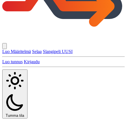
Luo Määritelmä
Selaa
Slangipeli
UUSI
Luo tunnus
Kirjaudu
Tumma tila