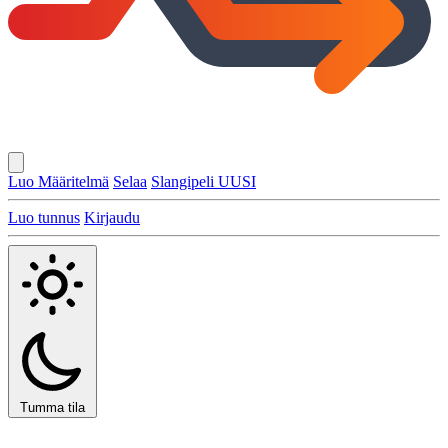
Luo Määritelmä
Selaa
Slangipeli
UUSI
Luo tunnus
Kirjaudu
Tumma tila