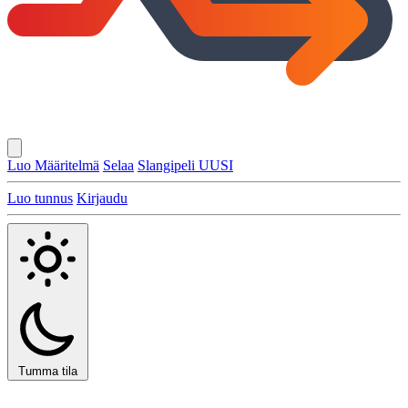
Luo Määritelmä
Selaa
Slangipeli
UUSI
Luo tunnus
Kirjaudu
Tumma tila