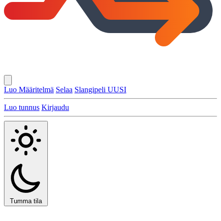
Luo Määritelmä
Selaa
Slangipeli
UUSI
Luo tunnus
Kirjaudu
Tumma tila