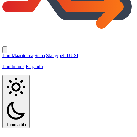
Luo Määritelmä
Selaa
Slangipeli
UUSI
Luo tunnus
Kirjaudu
Tumma tila