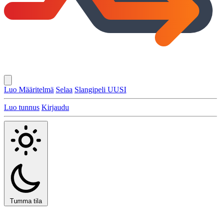
Luo Määritelmä
Selaa
Slangipeli
UUSI
Luo tunnus
Kirjaudu
Tumma tila