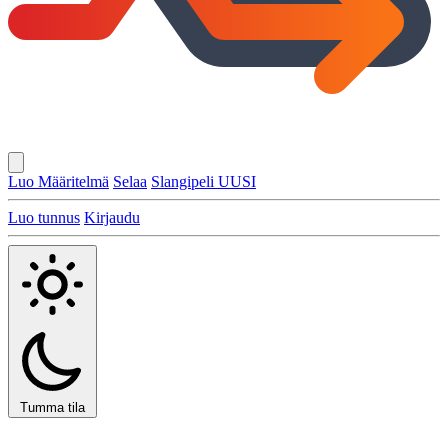
Luo Määritelmä
Selaa
Slangipeli
UUSI
Luo tunnus
Kirjaudu
Tumma tila