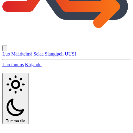
Luo Määritelmä
Selaa
Slangipeli
UUSI
Luo tunnus
Kirjaudu
Tumma tila